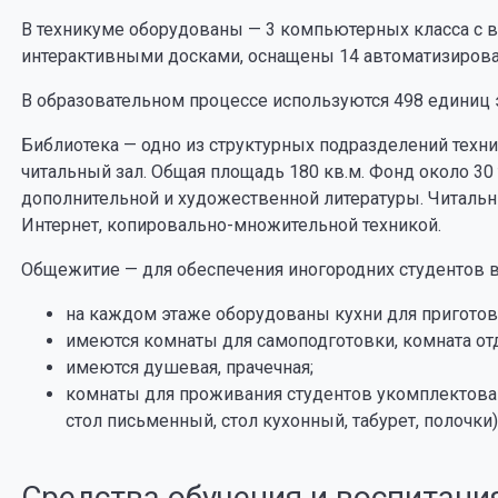
В техникуме оборудованы — 3 компьютерных класса с 
интерактивными досками, оснащены 14 автоматизирова
В образовательном процессе используются 498 единиц 
Библиотека — одно из структурных подразделений техни
читальный зал. Общая площадь 180 кв.м. Фонд около 30 
дополнительной и художественной литературы. Читаль
Интернет, копировально-множительной техникой.
Общежитие — для обеспечения иногородних студентов 
на каждом этаже оборудованы кухни для приготов
имеются комнаты для самоподготовки, комната от
имеются душевая, прачечная;
комнаты для проживания студентов укомплектова
стол письменный, стол кухонный, табурет, полочки)
Средства обучения и воспитани