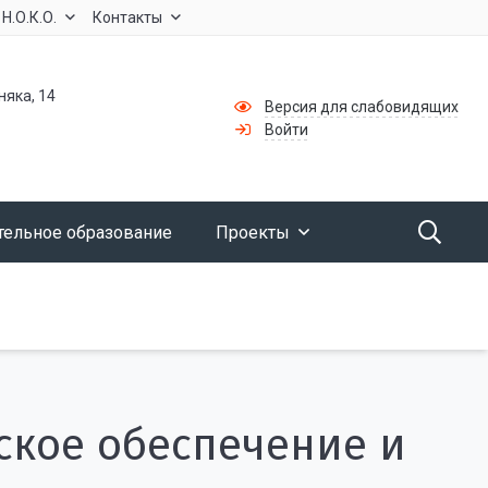
Н.О.К.О.
Контакты
няка, 14
Версия для слабовидящих
Войти
тельное образование
Проекты
ское обеспечение и