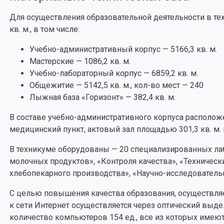
Для осуществления образовательной деятельности в те
кв. м., в том числе:
Учебно-административный корпус — 5166,3 кв. м.
Мастерские — 1086,2 кв. м.
Учебно-лабораторный корпус — 6859,2 кв. м.
Общежитие — 5142,5 кв. м., кол-во мест — 240
Лыжная база «Горизонт» — 382,4 кв. м.
В составе учебно-административного корпуса расположе
медицинский пункт, актовый зал площадью 301,3 кв. м.
В техникуме оборудованы — 20 специализированных лаб
молочных продуктов», «Контроля качества», «Техническ
хлебопекарного производства», «Научно-исследовательс
С целью повышения качества образования, осуществля
к сети Интернет осуществляется через оптический выд
количество компьютеров 154 ед., все из которых имеют 