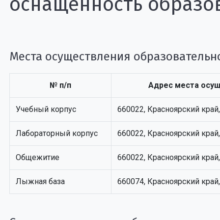
оснащенность образо
Места осуществления образовательн
№ п/п
Адрес места осущ
Учебный корпус
660022, Красноярский край,
Лабораторный корпус
660022, Красноярский край,
Общежитие
660022, Красноярский край,
Лыжная база
660074, Красноярский край,