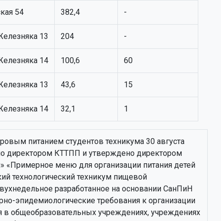
ская 54
382,4
-
 Железняка 13
204
-
 Железняка 14
100,6
60
 Железняка 13
43,6
15
 Железняка 14
32,1
1
ровым питанием студентов техникума 30 августа
ано директором КТТПП и утверждено директором
» «Примерное меню для организации питания детей
ий технологический техникум пищевой
вухнедельное разработанное на основании СанПиН
тарно-эпидемиологические требования к организации
я в общеобразовательных учреждениях, учреждениях