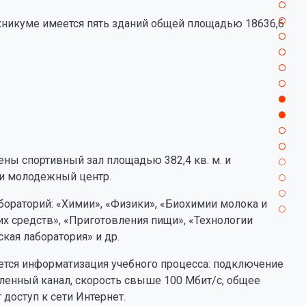
хникуме имеется пять зданий общей площадью 18636,6
ны спортивный зал площадью 382,4 кв. м. и
 и молодежный центр.
ораторий: «Химии», «Физики», «Биохимии молока и
их средств», «Приготовления пищи», «Технологии
кая лаборатория» и др.
ется информатизация учебного процесса: подключение
еленный канал, скорость свыше 100 Мбит/c, общее
доступ к сети Интернет.