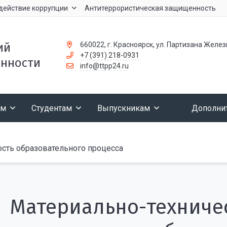
действие коррупции
Антитеррористическая защищенность
660022, г. Красноярск, ул. Партизана Желез
ий
+7 (391) 218-0931
нности
info@ttpp24.ru
ам
Студентам
Выпускникам
Дополни
сть образовательного процесса
Материально-техниче