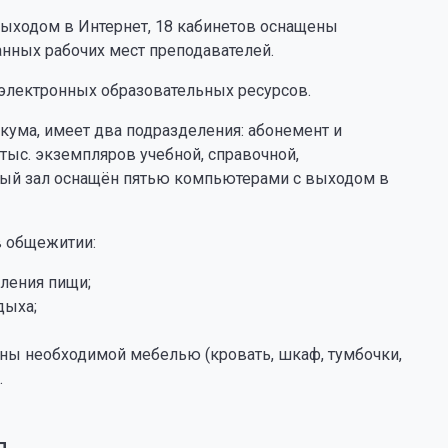
выходом в Интернет, 18 кабинетов оснащены
нных рабочих мест преподавателей.
электронных образовательных ресурсов.
кума, имеет два подразделения: абонемент и
тыс. экземпляров учебной, справочной,
ный зал оснащён пятью компьютерами с выходом в
в общежитии:
ления пищи;
дыха;
ны необходимой мебелью (кровать, шкаф, тумбочки,
.
я