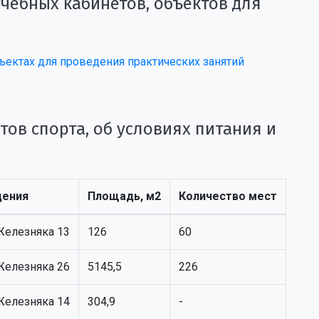
чебных кабинетов, объектов для
ектах для проведения практических занятий
тов спорта, об условиях питания и
дения
Площадь, м2
Количество мест
 Железняка 13
126
60
 Железняка 26
5145,5
226
 Железняка 14
304,9
-